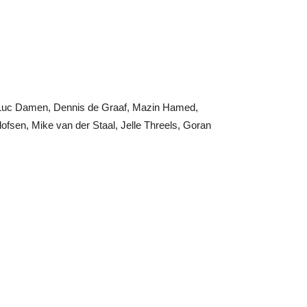
, Luc Damen, Dennis de Graaf, Mazin Hamed,
lofsen, Mike van der Staal, Jelle Threels, Goran