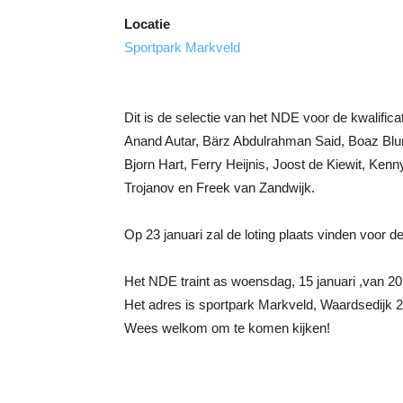
Locatie
Sportpark Markveld
Dit is de selectie van het NDE voor de kwalific
Anand Autar, Bärz Abdulrahman Said, Boaz Blu
Bjorn Hart, Ferry Heijnis, Joost de Kiewit, Ken
Trojanov en Freek van Zandwijk.
Op 23 januari zal de loting plaats vinden voor de
Het NDE traint as woensdag, 15 januari ,van 20
Het adres is sportpark Markveld, Waardsedijk 
Wees welkom om te komen kijken!