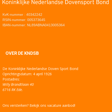
KvK-nummer : 40342242
RSIN-nummer: 005373645
IBAN-nummer: NL89ABNA0413005364
OVER DE KNDSB
De Koninklijke Nederlandse Doven Sport Bond
Oprichtingsdatum: 4 april 1926
Postadres:
Willy Brandtlaan 40
6716 RK Ede.
Ons versterken? Bekijk ons vacature aanbod!