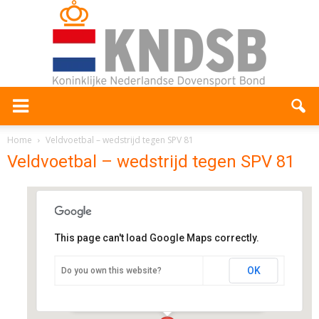
Home
Veldvoetbal – wedstrijd tegen SPV 81
Veldvoetbal – wedstrijd tegen SPV 81
This page can't load Google Maps correctly.
Sportvereniging Polsbroek en
Vlist
OK
Do you own this website?
Noordzijdseweg 97a - Polsbroek
Evenementen