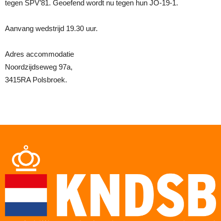
tegen SPV’81. Geoefend wordt nu tegen hun JO-19-1.
Aanvang wedstrijd 19.30 uur.
Adres accommodatie
Noordzijdseweg 97a,
3415RA Polsbroek.