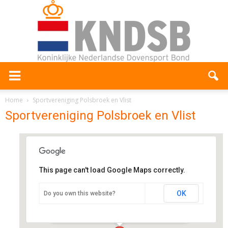
Home
Sportvereniging Polsbroek en Vlist
Sportvereniging Polsbroek en Vlist
This page can't load Google Maps correctly.
Sportvereniging Polsbroek en
Vlist
OK
Do you own this website?
Noordzijdseweg 97a - Polsbroek
Evenementen