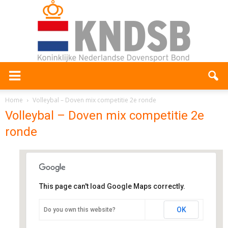
Home
Volleybal – Doven mix competitie 2e ronde
Volleybal – Doven mix competitie 2e
ronde
This page can't load Google Maps correctly.
Sporthal De Bloemen
OK
Do you own this website?
De Bloemen 71 - Castricum
Evenementen