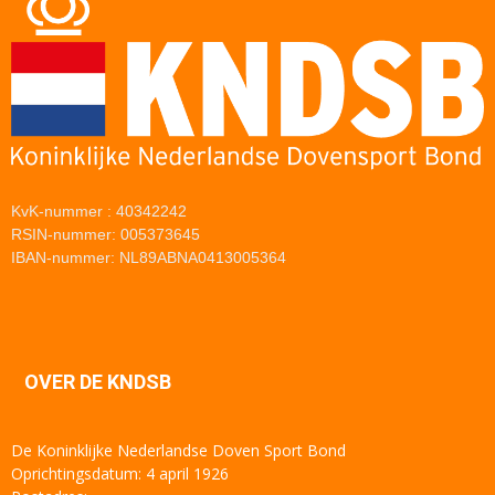
KvK-nummer : 40342242
RSIN-nummer: 005373645
IBAN-nummer: NL89ABNA0413005364
OVER DE KNDSB
De Koninklijke Nederlandse Doven Sport Bond
Oprichtingsdatum: 4 april 1926