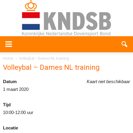
Home
Volleybal – Dames NL training
Volleybal – Dames NL training
Datum
Kaart niet beschikbaar
1 maart 2020
Tijd
10:00-12:00 uur
Locatie