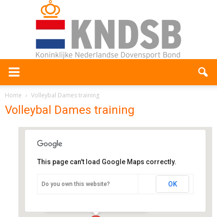
Home
Volleybal Dames training
Volleybal Dames training
This page can't load Google Maps correctly.
Sporthal de Soetendaal
OK
Do you own this website?
Halderweg 48 - Bennekom
Evenementen