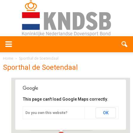
Home
Sporthal de Soetendaal
Sporthal de Soetendaal
This page can't load Google Maps correctly.
Sporthal de Soetendaal
OK
Do you own this website?
Halderweg 48 - Bennekom
Evenementen