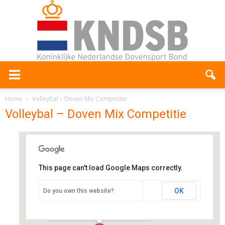
Home
Volleybal – Doven Mix Competitie
Volleybal – Doven Mix Competitie
This page can't load Google Maps correctly.
Sportzaal Engelerhout
OK
Do you own this website?
Engelerpark 3 - Den Bosch
Evenementen