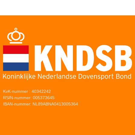
KvK-nummer : 40342242
RSIN-nummer: 005373645
IBAN-nummer: NL89ABNA0413005364