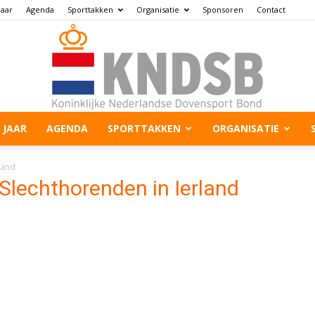
jaar
Agenda
Sporttakken
Organisatie
Sponsoren
Contact
 JAAR
AGENDA
SPORTTAKKEN
ORGANISATIE
land
Slechthorenden in Ierland