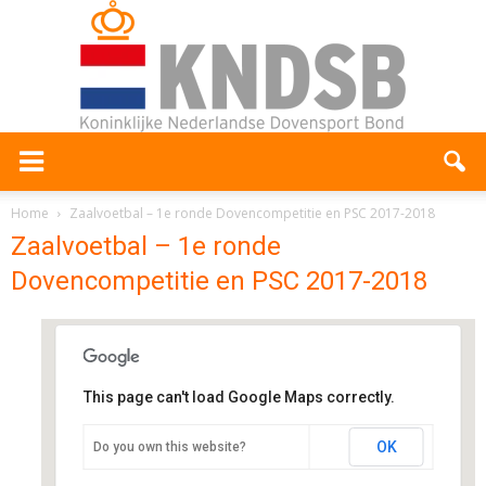
Home
Zaalvoetbal – 1e ronde Dovencompetitie en PSC 2017-2018
Zaalvoetbal – 1e ronde
Dovencompetitie en PSC 2017-2018
This page can't load Google Maps correctly.
Sportcentrum Leek
OK
Do you own this website?
De Schelp 35 - Leek
Evenementen