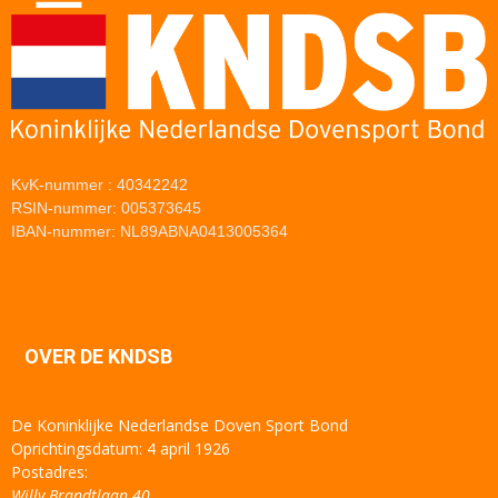
KvK-nummer : 40342242
RSIN-nummer: 005373645
IBAN-nummer: NL89ABNA0413005364
OVER DE KNDSB
De Koninklijke Nederlandse Doven Sport Bond
Oprichtingsdatum: 4 april 1926
Postadres:
Willy Brandtlaan 40