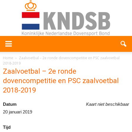
Home
Zaalvoetbal – 2e ronde dovencompetitie en PSC zaalvoetbal
2018-2019
Zaalvoetbal – 2e ronde
dovencompetitie en PSC zaalvoetbal
2018-2019
Datum
Kaart niet beschikbaar
20 januari 2019
Tijd