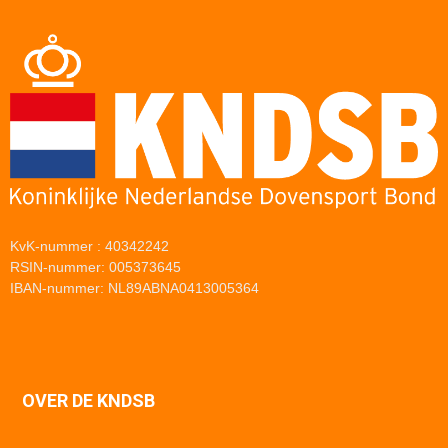
KvK-nummer : 40342242
RSIN-nummer: 005373645
IBAN-nummer: NL89ABNA0413005364
OVER DE KNDSB