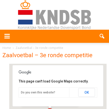
Home
Zaalvoetbal – 3e ronde competitie
Zaalvoetbal – 3e ronde competitie
This page can't load Google Maps correctly.
Sportstad Heerenveen
OK
Do you own this website?
Abe Lenstra Boulevard 23Q - Heerenveen
Evenementen