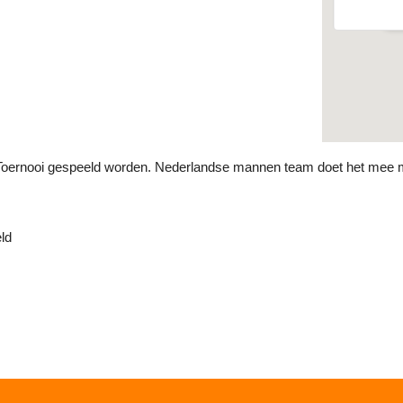
E
 TOP Toernooi gespeeld worden. Nederlandse mannen team doet het mee
ld