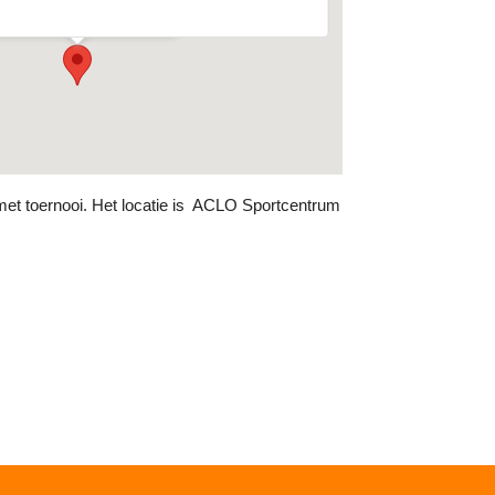
venementen
 met toernooi. Het locatie is ACLO Sportcentrum