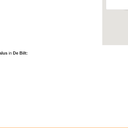
alus
in
De Bilt: