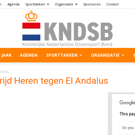
ar
Agenda
Sporttakken
Organisatie
Sponsoren
Contact
 JAAR
AGENDA
SPORTTAKKEN
ORGANISATIE
dalus
ijd Heren tegen El Andalus
This pa
Do you 