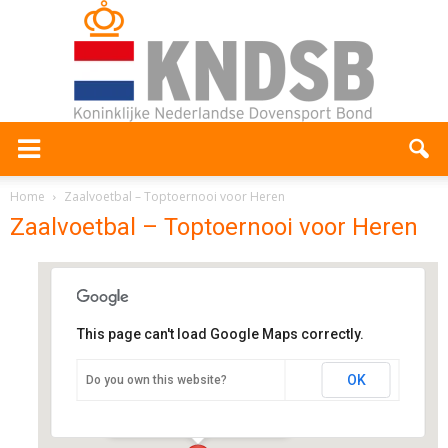
Home
Zaalvoetbal – Toptoernooi voor Heren
Zaalvoetbal – Toptoernooi voor Heren
This page can't load Google Maps correctly.
Aclo sportcentrum
OK
Do you own this website?
Blauwborgje 16 - Groningen
Evenementen