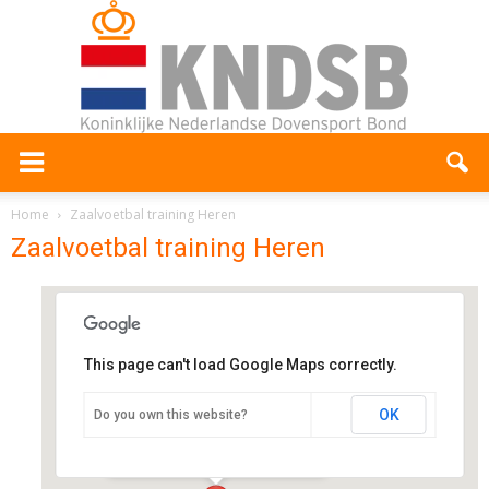
Home
Zaalvoetbal training Heren
Zaalvoetbal training Heren
This page can't load Google Maps correctly.
Sporthal de toekomst
OK
Do you own this website?
Westdijk 14 - Spakenburg
Evenementen