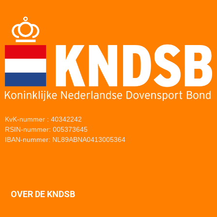
KvK-nummer : 40342242
RSIN-nummer: 005373645
IBAN-nummer: NL89ABNA0413005364
OVER DE KNDSB