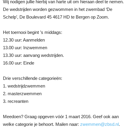
Wij nodigen jullie hierbij van harte uit om hieraan deel te nemen.
De wedstrijden worden gezwommen in het zwembad ‘De
Schelp’, De Boulevard 45 4617 HD te Bergen op Zoom.
Het toernooi begint ’s middags:
12.30 uur: Aanmelden
13.00 uur: Inzwemmen
13.30 uur: aanvang wedstrijden.
16.00 uur: Einde
Drie verschillende categorieën:
1. wedstrijdzwemmen
2. masterzwemmen
3. recreanten
Meedoen? Graag opgeven vóór 1 maart 2016. Geef ook aan
welke categorie je behoort. Mailen naar:
zwemmen@zbsd.nl
.