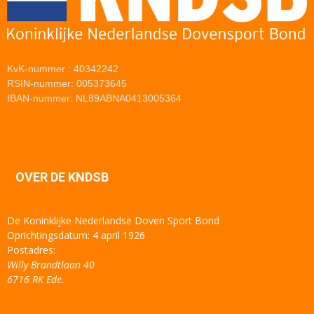
KvK-nummer : 40342242
RSIN-nummer: 005373645
IBAN-nummer: NL89ABNA0413005364
OVER DE KNDSB
De Koninklijke Nederlandse Doven Sport Bond
Oprichtingsdatum: 4 april 1926
Postadres:
Willy Brandtlaan 40
6716 RK Ede.