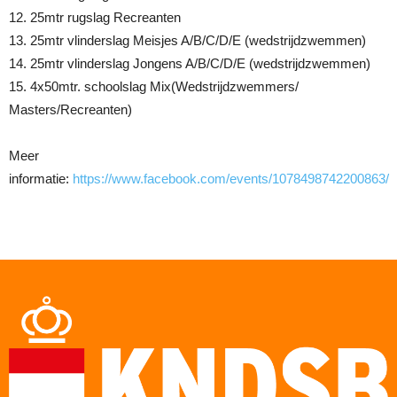
12. 25mtr rugslag Recreanten
13. 25mtr vlinderslag Meisjes A/B/C/D/E (wedstrijdzwemmen)
14. 25mtr vlinderslag Jongens A/B/C/D/E (wedstrijdzwemmen)
15. 4x50mtr. schoolslag Mix(Wedstrijdzwemmers/
Masters/Recreanten)
Meer
informatie:
https://www.facebook.com/events/1078498742200863/