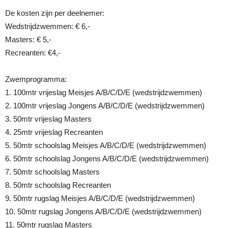
De kosten zijn per deelnemer:
Wedstrijdzwemmen: € 6,-
Masters: € 5,-
Recreanten: €4,-
Zwemprogramma:
1. 100mtr vrijeslag Meisjes A/B/C/D/E (wedstrijdzwemmen)
2. 100mtr vrijeslag Jongens A/B/C/D/E (wedstrijdzwemmen)
3. 50mtr vrijeslag Masters
4. 25mtr vrijeslag Recreanten
5. 50mtr schoolslag Meisjes A/B/C/D/E (wedstrijdzwemmen)
6. 50mtr schoolslag Jongens A/B/C/D/E (wedstrijdzwemmen)
7. 50mtr schoolslag Masters
8. 50mtr schoolslag Recreanten
9. 50mtr rugslag Meisjes A/B/C/D/E (wedstrijdzwemmen)
10. 50mtr rugslag Jongens A/B/C/D/E (wedstrijdzwemmen)
11. 50mtr rugslag Masters