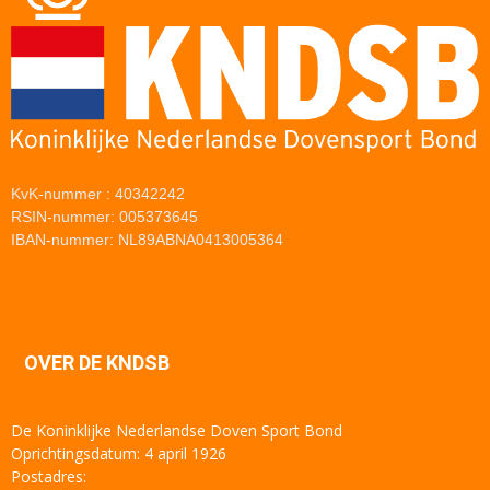
KvK-nummer : 40342242
RSIN-nummer: 005373645
IBAN-nummer: NL89ABNA0413005364
OVER DE KNDSB
De Koninklijke Nederlandse Doven Sport Bond
Oprichtingsdatum: 4 april 1926
Postadres: