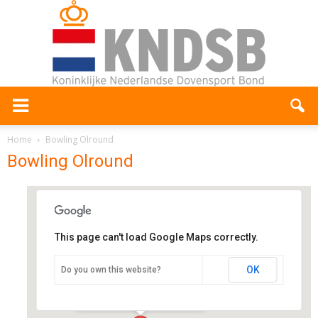
Home
Bowling Olround
Bowling Olround
This page can't load Google Maps correctly.
Bowling Olround
OK
Do you own this website?
Heyendaalseweg 90 - Nijmegen
Evenementen