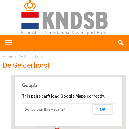
Home
De Gelderhorst
De Gelderhorst
This page can't load Google Maps correctly.
De Gelderhorst
OK
Do you own this website?
Willy Brandtlaan 40 - Ede
Evenementen