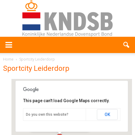
Home
Sportcity Leiderdorp
Sportcity Leiderdorp
This page can't load Google Maps correctly.
Sportcity Leiderdorp
OK
Do you own this website?
Winkelhof 1 - Leiderdorp
Evenementen