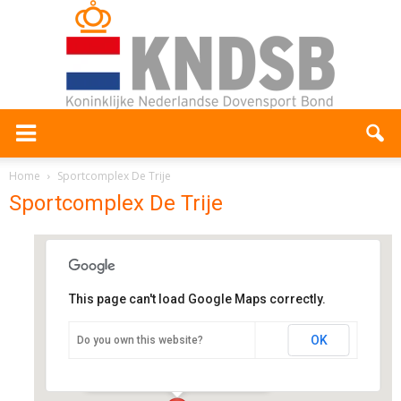
Home
Sportcomplex De Trije
Sportcomplex De Trije
This page can't load Google Maps correctly.
Sportcomplex De Trije
OK
Do you own this website?
Jan Rodenhuisplein 3 - Franeker
Evenementen