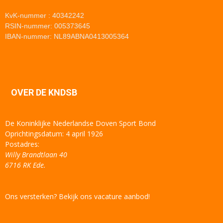
KvK-nummer : 40342242
RSIN-nummer: 005373645
IBAN-nummer: NL89ABNA0413005364
OVER DE KNDSB
De Koninklijke Nederlandse Doven Sport Bond
Oprichtingsdatum: 4 april 1926
Postadres:
Willy Brandtlaan 40
6716 RK Ede.
Ons versterken? Bekijk ons vacature aanbod!