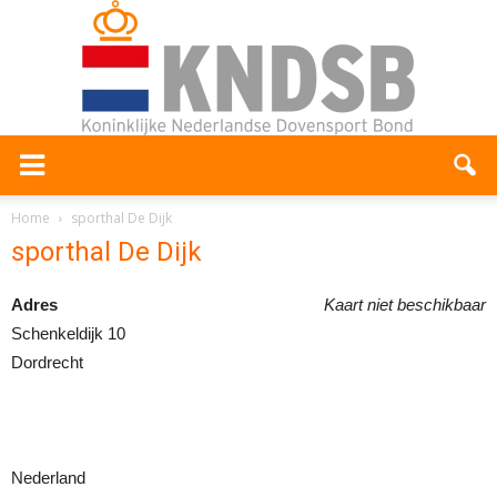
Home
sporthal De Dijk
sporthal De Dijk
Adres
Kaart niet beschikbaar
Schenkeldijk 10
Dordrecht
Nederland