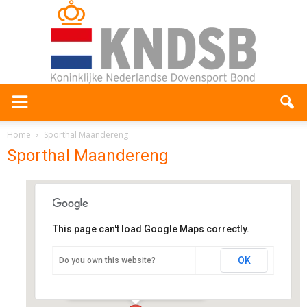
Home
Sporthal Maandereng
Sporthal Maandereng
This page can't load Google Maps correctly.
Sporthal Maandereng
OK
Do you own this website?
Mesdagstraat 1 - Ede
Evenementen