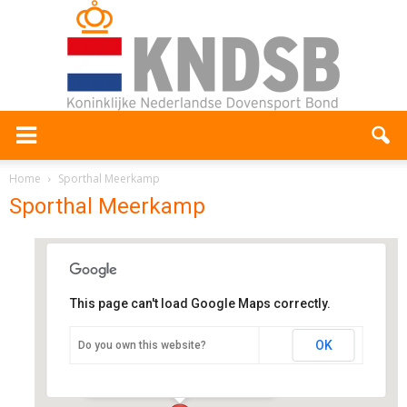
Home
Sporthal Meerkamp
Sporthal Meerkamp
This page can't load Google Maps correctly.
Sporthal Meerkamp
OK
Do you own this website?
Van der Hooplaan 239 - Amstelveen
Evenementen