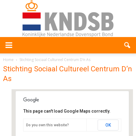
Home
Stichting Sociaal Cultureel Centrum D’n As
Stichting Sociaal Cultureel Centrum D’n
As
This page can't load Google Maps correctly.
Stichting Sociaal Cultureel
Centrum D'n As
OK
Do you own this website?
Asmunt 3 - s-Hertogenbosch
Evenementen