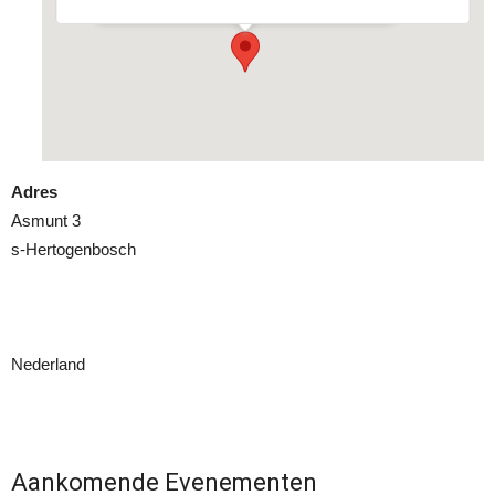
Adres
Asmunt 3
s-Hertogenbosch
Nederland
Aankomende Evenementen