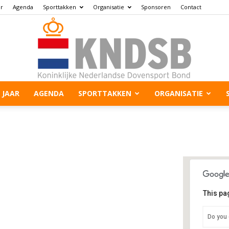
ar
Agenda
Sporttakken
Organisatie
Sponsoren
Contact
 JAAR
AGENDA
SPORTTAKKEN
ORGANISATIE
This pa
Zw
Do you 
Me