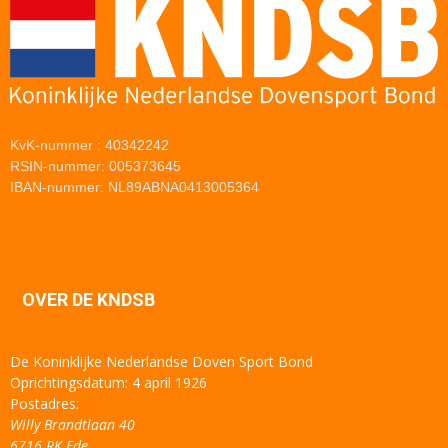
KvK-nummer : 40342242
RSIN-nummer: 005373645
IBAN-nummer: NL89ABNA0413005364
OVER DE KNDSB
De Koninklijke Nederlandse Doven Sport Bond
Oprichtingsdatum: 4 april 1926
Postadres:
Willy Brandtlaan 40
6716 RK Ede.