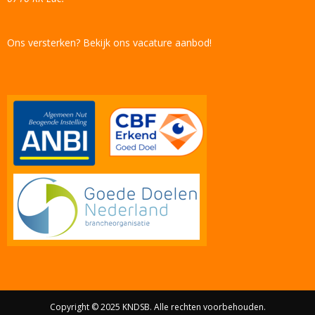
Ons versterken? Bekijk ons vacature aanbod!
Copyright © 2025 KNDSB. Alle rechten voorbehouden.