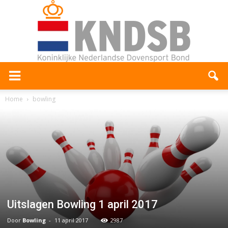
Home
bowling
Uitslagen Bowling 1 april 2017
Door
Bowling
-
11 april 2017
2987