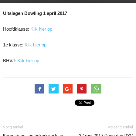
Uitslagen Bowling 1 april 2017
Hoofdklasse:
Klik hier op
1e klasse:
Klik hier op
BHVJ:
Klik hier op
Vorig artikel
Volgend artikel
Kampioens- en bekerkoorts in
27 mei 2017 Open dag DSV