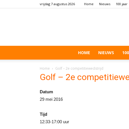
vrijdag 7 augustus 2026
Home
Nieuws
100 jaar
HOME
NIEUWS
100
Home
Golf – 2e competitiewedstrijd
Golf – 2e competitiewe
Datum
29 mei 2016
Tijd
12:33-17:00 uur