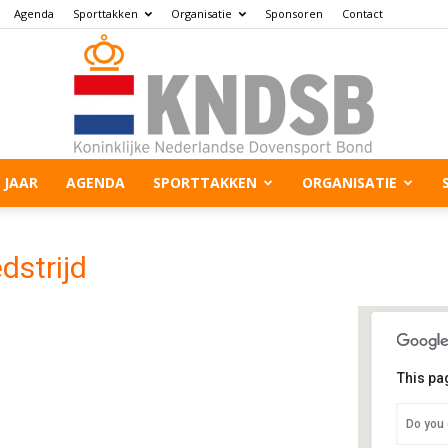
Agenda
Sporttakken
Organisatie
Sponsoren
Contact
 JAAR
AGENDA
SPORTTAKKEN
ORGANISATIE
dstrijd
This pa
Bu
Do you 
Heu