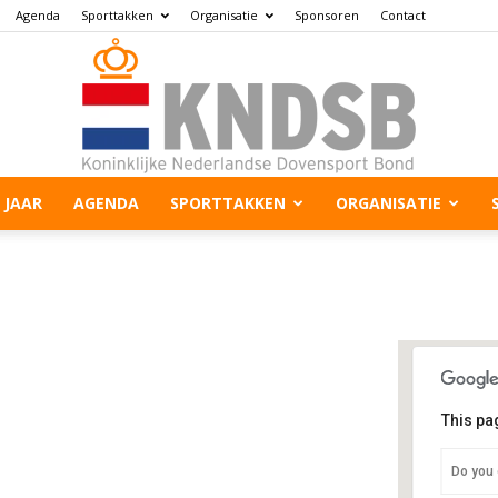
Agenda
Sporttakken
Organisatie
Sponsoren
Contact
 JAAR
AGENDA
SPORTTAKKEN
ORGANISATIE
This pa
Bu
Do you 
Heu