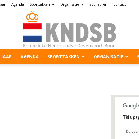
jaar
Agenda
Sporttakken
Organisatie
Sponsoren
Contact
 JAAR
AGENDA
SPORTTAKKEN
ORGANISATIE
This pa
Al
Do you 
Spo