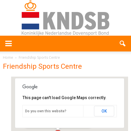
Home
Friendship Sports Centre
Friendship Sports Centre
This page can't load Google Maps correctly.
Friendship Sports Centre
OK
Do you own this website?
Beemsterstraat 652 - Amsterdam
Evenementen