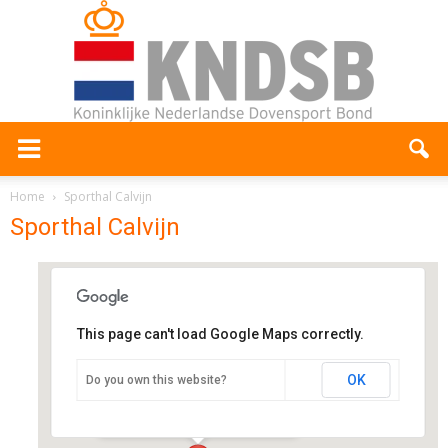
Home
Sporthal Calvijn
Sporthal Calvijn
This page can't load Google Maps correctly.
Sporthal Calvijn
OK
Do you own this website?
Pieter Calandlaan 3 - Amsterdam
Evenementen