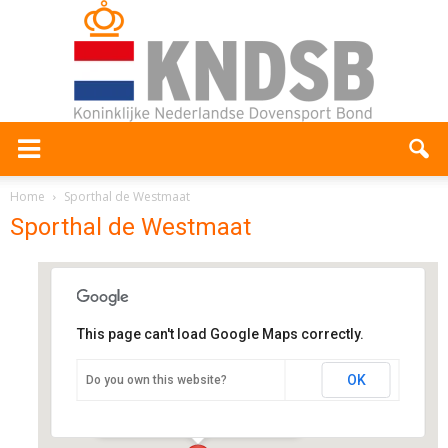
Home
Sporthal de Westmaat
Sporthal de Westmaat
This page can't load Google Maps correctly.
Sporthal de Westmaat
OK
Do you own this website?
Westdijk 14 - Spakenburg
Evenementen