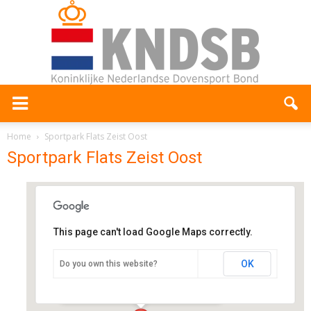
Home
Sportpark Flats Zeist Oost
Sportpark Flats Zeist Oost
This page can't load Google Maps correctly.
Sportpark Flats Zeist Oost
OK
Do you own this website?
Zinzendorflaan - Zeist
Evenementen