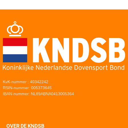
KvK-nummer : 40342242
RSIN-nummer: 005373645
IBAN-nummer: NL89ABNA0413005364
OVER DE KNDSB