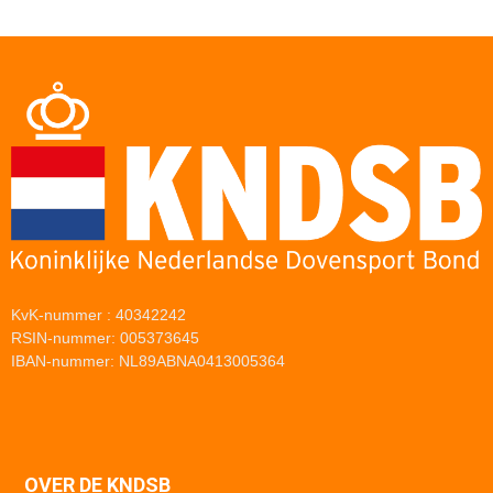
KvK-nummer : 40342242
RSIN-nummer: 005373645
IBAN-nummer: NL89ABNA0413005364
OVER DE KNDSB