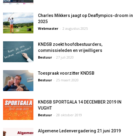
Charles Mikkers jaagt op Deaflympics-droom in
2025
Webmaster
-
2 augustus 2025
KNDSB zoekt hoofdbestuurders,
commissieleden en vrijwilligers
Bestuur
-
27 juli 2020
Toespraak voorzitter KNDSB
Bestuur
-
25 maart 2020
KNDSB SPORTGALA 14 DECEMBER 2019 IN
VUGHT
Bestuur
-
28 oktober 2019
Algemene Ledenvergadering 21 juni 2019