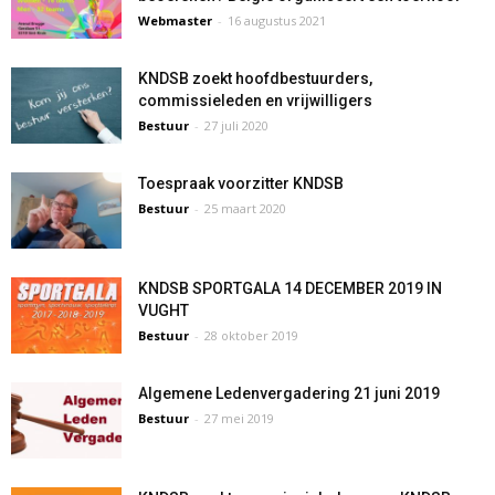
Webmaster
-
16 augustus 2021
KNDSB zoekt hoofdbestuurders,
commissieleden en vrijwilligers
Bestuur
-
27 juli 2020
Toespraak voorzitter KNDSB
Bestuur
-
25 maart 2020
KNDSB SPORTGALA 14 DECEMBER 2019 IN
VUGHT
Bestuur
-
28 oktober 2019
Algemene Ledenvergadering 21 juni 2019
Bestuur
-
27 mei 2019