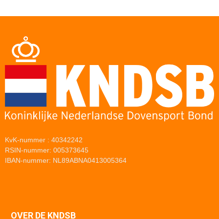
KvK-nummer : 40342242
RSIN-nummer: 005373645
IBAN-nummer: NL89ABNA0413005364
OVER DE KNDSB