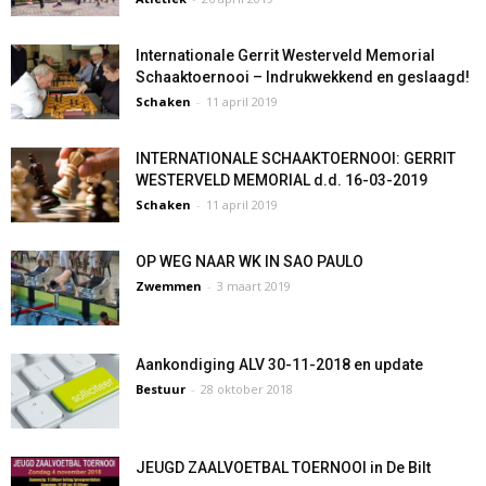
Internationale Gerrit Westerveld Memorial
Schaaktoernooi – Indrukwekkend en geslaagd!
Schaken
-
11 april 2019
INTERNATIONALE SCHAAKTOERNOOI: GERRIT
WESTERVELD MEMORIAL d.d. 16-03-2019
Schaken
-
11 april 2019
OP WEG NAAR WK IN SAO PAULO
Zwemmen
-
3 maart 2019
Aankondiging ALV 30-11-2018 en update
Bestuur
-
28 oktober 2018
JEUGD ZAALVOETBAL TOERNOOI in De Bilt