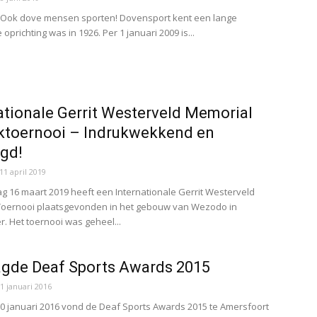
Ook dove mensen sporten! Dovensport kent een lange
e oprichting was in 1926. Per 1 januari 2009 is...
ationale Gerrit Westerveld Memorial
ktoernooi – Indrukwekkend en
gd!
11 april 2019
g 16 maart 2019 heeft een Internationale Gerrit Westerveld
Toernooi plaatsgevonden in het gebouw van Wezodo in
. Het toernooi was geheel...
gde Deaf Sports Awards 2015
1 januari 2016
0 januari 2016 vond de Deaf Sports Awards 2015 te Amersfoort