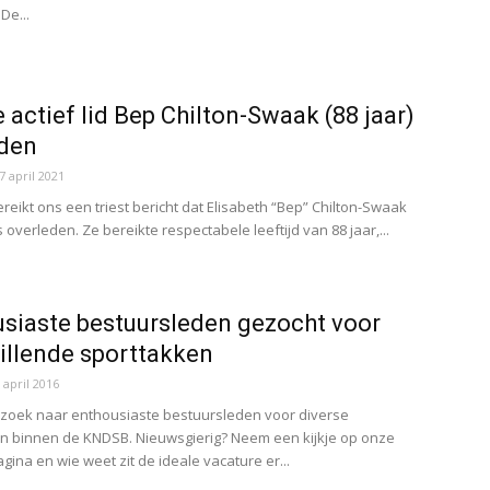
De...
 actief lid Bep Chilton-Swaak (88 jaar)
eden
7 april 2021
reikt ons een triest bericht dat Elisabeth “Bep” Chilton-Swaak
is overleden. Ze bereikte respectabele leeftijd van 88 jaar,...
siaste bestuursleden gezocht voor
illende sporttakken
 april 2016
 zoek naar enthousiaste bestuursleden voor diverse
n binnen de KNDSB. Nieuwsgierig? Neem een kijkje op onze
gina en wie weet zit de ideale vacature er...